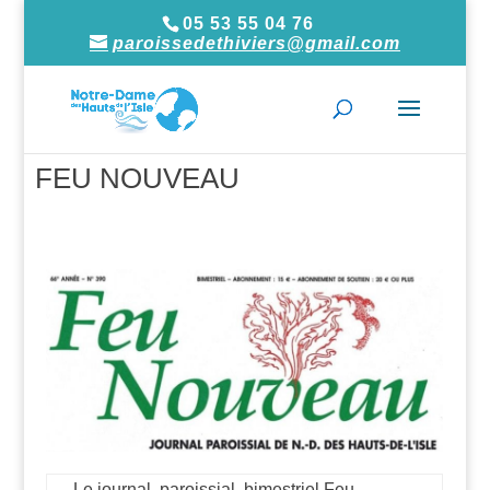
05 53 55 04 76
paroissedethiviers@gmail.com
FEU NOUVEAU
Le journal paroissial bimestriel Feu