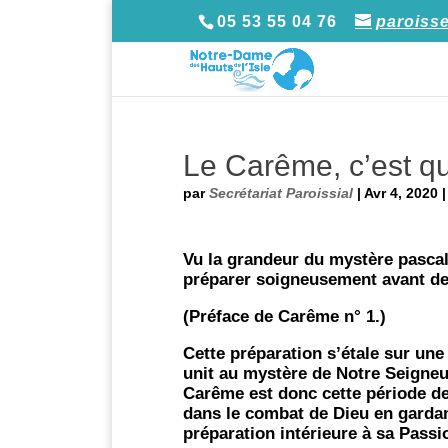
05 53 55 04 76
paroiss
Le Carême, c’est qu
par
Secrétariat Paroissial
|
Avr 4, 2020
Vu la grandeur du mystère pascal,
préparer soigneusement avant de 
(Préface de Carême n° 1.)
Cette préparation s’étale sur un
unit au mystère de Notre Seigneu
Carême est donc cette période de
dans le combat de Dieu en gardant
préparation intérieure à sa Passi