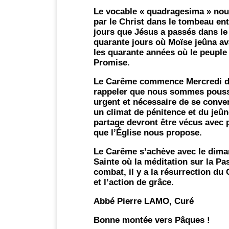
Le vocable « quadragesima » nou
par le Christ dans le tombeau ent
jours que Jésus a passés dans le d
quarante jours où Moïse jeûna a
les quarante années où le peuple 
Promise.
Le Carême commence Mercredi de
rappeler que nous sommes poussiè
urgent et nécessaire de se conver
un climat de pénitence et du jeûne
partage devront être vécus avec pl
que l’Église nous propose.
Le Carême s’achève avec le dima
Sainte où la méditation sur la Pa
combat, il y a la résurrection du 
et l’action de grâce.
Abbé Pierre LAMO, Curé
Bonne montée vers Pâques !